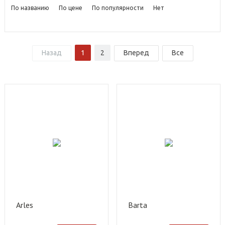
По названию
По цене
По популярности
Нет
Назад
1
2
Вперед
Все
Arles
Barta