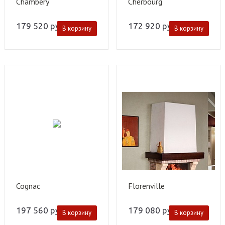
Chambery
Cherbourg
179 520
руб.
172 920
руб.
В корзину
В корзину
Cognac
Florenville
197 560
руб.
179 080
руб.
В корзину
В корзину