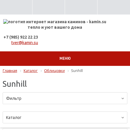
тепло и уют вашего дома
+7 (985) 922 22 23
tver@kamin.su
МЕНЮ
Главная
Каталог
Облицовки
Sunhill
Sunhill
Фильтр
Каталог