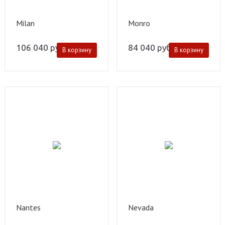
Milan
Monro
106 040
руб.
84 040
руб.
В корзину
В корзину
Nantes
Nevada