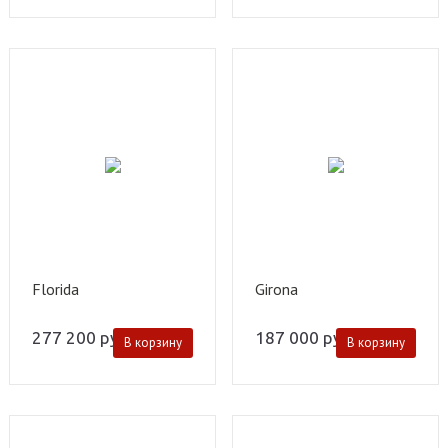
Florida
Girona
277 200
руб.
187 000
руб.
В корзину
В корзину