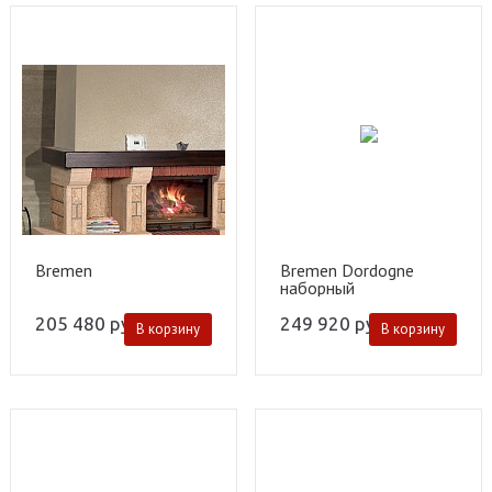
Bremen
Bremen Dordogne
наборный
205 480
руб.
249 920
руб.
В корзину
В корзину