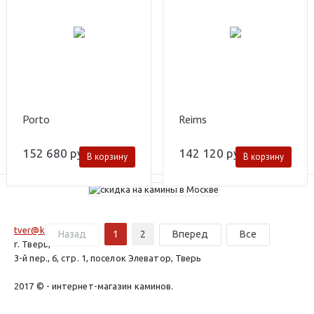
Porto
Reims
152 680
руб.
142 120
руб.
В корзину
В корзину
tver@kamin.su
Назад
1
2
Вперед
Все
г. Тверь,
3-й пер., 6, стр. 1, поселок Элеватор, Тверь
2017 © - интернет-магазин каминов.