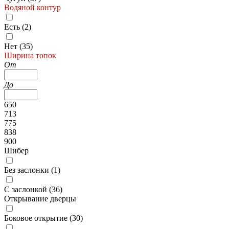
Водяной контур
Есть (
2
)
Нет (
35
)
Ширина топок
От
До
650
713
775
838
900
Шибер
Без заслонки (
1
)
С заслонкой (
36
)
Открывание дверцы
Боковое открытие (
30
)