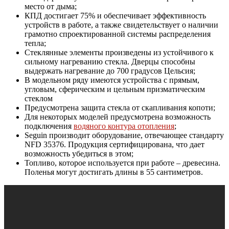
место от дыма;
КПД достигает 75% и обеспечивает эффективность
устройств в работе, а также свидетельствует о наличии
грамотно спроектированной системы распределения
тепла;
Стеклянные элементы произведены из устойчивого к
сильному нагреванию стекла. Дверцы способны
выдержать нагревание до 700 градусов Цельсия;
В модельном ряду имеются устройства с прямым,
угловым, сферическим и цельным призматическим
стеклом
Предусмотрена защита стекла от скапливания копоти;
Для некоторых моделей предусмотрена возможность
подключения
водяного контура отопления
;
Seguin производит оборудование, отвечающее стандарту
NFD 35376. Продукция сертифицирована, что дает
возможность убедиться в этом;
Топливо, которое используется при работе – древесина.
Поленья могут достигать длины в 55 сантиметров.