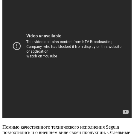
Помимо качественного технического исполнения Seguin
позаботились и о внешнем виде своей продукции. Отдельные