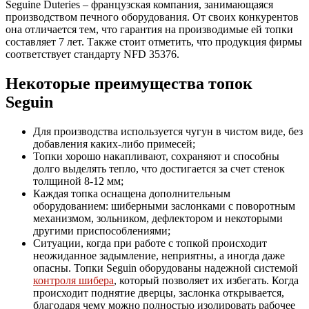
Seguine Duteries – французская компания, занимающаяся
производством печного оборудования. От своих конкурентов
она отличается тем, что гарантия на производимые ей топки
составляет 7 лет. Также стоит отметить, что продукция фирмы
соответствует стандарту NFD 35376.
Некоторые преимущества топок
Seguin
Для производства используется чугун в чистом виде, без
добавления каких-либо примесей;
Топки хорошо накапливают, сохраняют и способны
долго выделять тепло, что достигается за счет стенок
толщиной 8-12 мм;
Каждая топка оснащена дополнительным
оборудованием: шиберными заслонками с поворотным
механизмом, зольником, дефлектором и некоторыми
другими приспособлениями;
Ситуации, когда при работе с топкой происходит
неожиданное задымление, неприятны, а иногда даже
опасны. Топки Seguin оборудованы надежной системой
контроля шибера
, который позволяет их избегать. Когда
происходит поднятие дверцы, заслонка открывается,
благодаря чему можно полностью изолировать рабочее