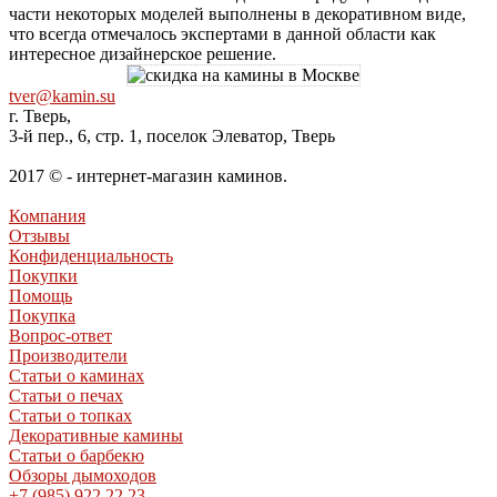
части некоторых моделей выполнены в декоративном виде,
что всегда отмечалось экспертами в данной области как
интересное дизайнерское решение.
tver@kamin.su
г. Тверь,
3-й пер., 6, стр. 1, поселок Элеватор, Тверь
2017 © - интернет-магазин каминов.
Компания
Отзывы
Конфиденциальность
Покупки
Помощь
Покупка
Вопрос-ответ
Производители
Статьи о каминах
Статьи о печах
Статьи о топках
Декоративные камины
Статьи о барбекю
Обзоры дымоходов
+7 (985) 922 22 23