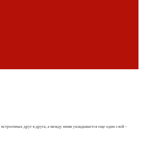
 о
 встроенных друг в друга, а между ними укладывается еще один слой –