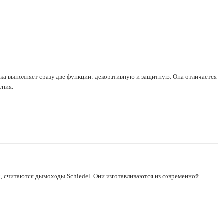
а выполняет сразу две функции: декоративную и защитную. Она отличается
ения.
, считаются дымоходы Schiedel. Они изготавливаются из современной