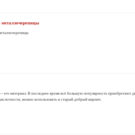
з металлочерепицы
металлочерепицы
его материал. В последнее время всё большую популярность приобретают ды
ислотности, можно использовать и старый добрый кирпич.