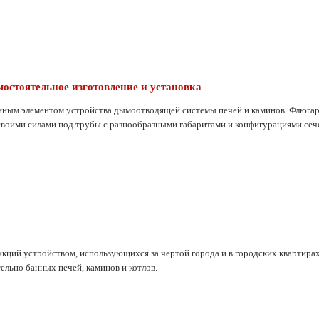
остоятельное изготовление и установка
ным элементом устройства дымоотводящей системы печей и каминов. Флюгарк
своими силами под трубы с разнообразными габаритами и конфигурациями сеч
ций устройством, использующихся за чертой города и в городских квартирах
ельно банных печей, каминов и котлов.