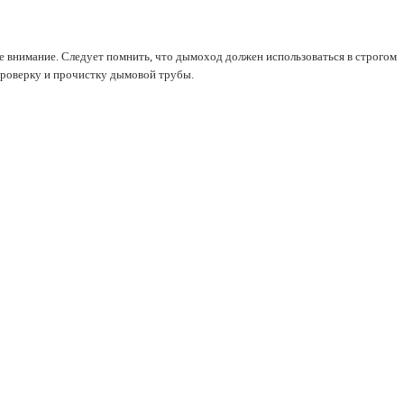
 внимание. Cледует помнить, что дымоход должен использоваться в строгом
проверку и прочистку дымовой трубы.